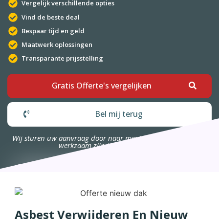
Vergelijk verschillende opties
Vind de beste deal
Bespaar tijd en geld
Maatwerk oplossingen
Transparante prijsstelling
Gratis Offerte's vergelijken
Bel mij terug
Wij sturen uw aanvraag door naar maximaal 4 bedrijven die
werkzaam zijn in uw omgeving.
Asbest Verwijderen En Nieuw