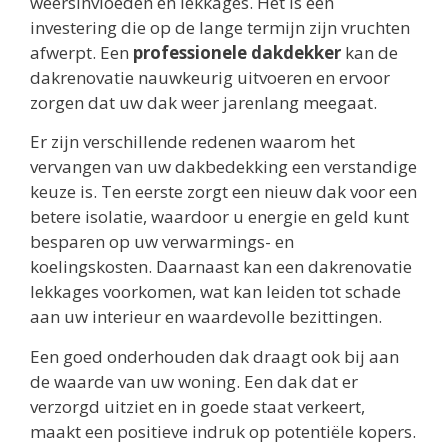
weersinvloeden en lekkages. Het is een
investering die op de lange termijn zijn vruchten
afwerpt. Een
professionele dakdekker
kan de
dakrenovatie nauwkeurig uitvoeren en ervoor
zorgen dat uw dak weer jarenlang meegaat.
Er zijn verschillende redenen waarom het
vervangen van uw dakbedekking een verstandige
keuze is. Ten eerste zorgt een nieuw dak voor een
betere isolatie, waardoor u energie en geld kunt
besparen op uw verwarmings- en
koelingskosten. Daarnaast kan een dakrenovatie
lekkages voorkomen, wat kan leiden tot schade
aan uw interieur en waardevolle bezittingen.
Een goed onderhouden dak draagt ook bij aan
de waarde van uw woning. Een dak dat er
verzorgd uitziet en in goede staat verkeert,
maakt een positieve indruk op potentiële kopers.