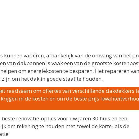
s kunnen variëren, afhankelijk van de omvang van het pr
gen van dakpannen is vaak een van de grootste kostenpos
an helpen om energiekosten te besparen. Het repareren van
 zijn om het dak in goede staat te houden.
het raadzaam om offertes van verschillende dakdekkers t
e krijgen in de kosten en om de beste prijs-kwaliteitverho
 beste renovatie-opties voor uw jaren 30 huis en een
ijk om rekening te houden met zowel de korte- als de
tie.