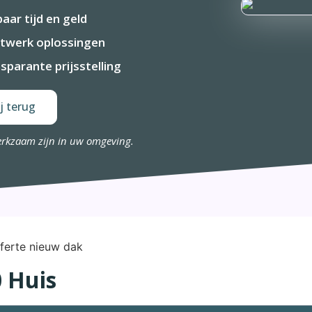
aar tijd en geld
twerk oplossingen
sparante prijsstelling
j terug
erkzaam zijn in uw omgeving.
 Huis