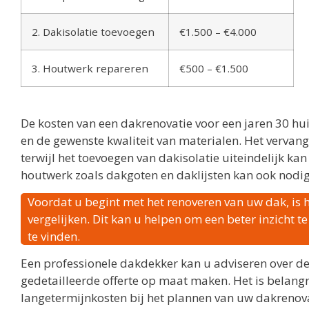
2. Dakisolatie toevoegen
€1.500 – €4.000
3. Houtwerk repareren
€500 – €1.500
De kosten van een dakrenovatie voor een jaren 30 hui
en de gewenste kwaliteit van materialen. Het vervan
terwijl het toevoegen van dakisolatie uiteindelijk k
houtwerk zoals dakgoten en daklijsten kan ook nodig
Voordat u begint met het renoveren van uw dak, is 
vergelijken. Dit kan u helpen om een beter inzicht t
te vinden.
Een professionele dakdekker kan u adviseren over de
gedetailleerde offerte op maat maken. Het is belangr
langetermijnkosten bij het plannen van uw dakrenova