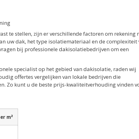
ning
st te stellen, zijn er verschillende factoren om rekening 
van uw dak, het type isolatiemateriaal en de complexiteit
vragen bij professionele dakisolatiebedrijven om een
nele specialist op het gebied van dakisolatie, raden wij
udig offertes vergelijken van lokale bedrijven die
zen. Zo kunt u de beste prijs-kwaliteitverhouding vinden 
er m²