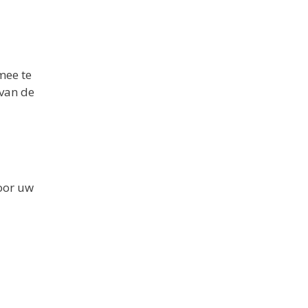
mee te
 van de
voor uw