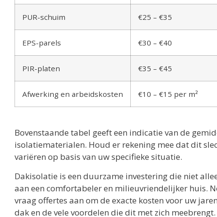
PUR-schuim
€25 – €35
EPS-parels
€30 – €40
PIR-platen
€35 – €45
Afwerking en arbeidskosten
€10 – €15 per m²
Bovenstaande tabel geeft een indicatie van de gemid
isolatiematerialen. Houd er rekening mee dat dit slec
variëren op basis van uw specifieke situatie.
Dakisolatie is een duurzame investering die niet all
aan een comfortabeler en milieuvriendelijker huis. 
vraag offertes aan om de exacte kosten voor uw jaren
dak en de vele voordelen die dit met zich meebrengt.