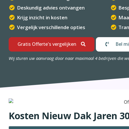
Deskundig advies ontvangen
Besp
Krijg inzicht in kosten
Maa
Vergelijk verschillende opties
Tran
Gratis Offerte's vergelijken
Bel mi
Wij sturen uw aanvraag door naar maximaal 4 bedrijven die w
Kosten Nieuw Dak Jaren 30