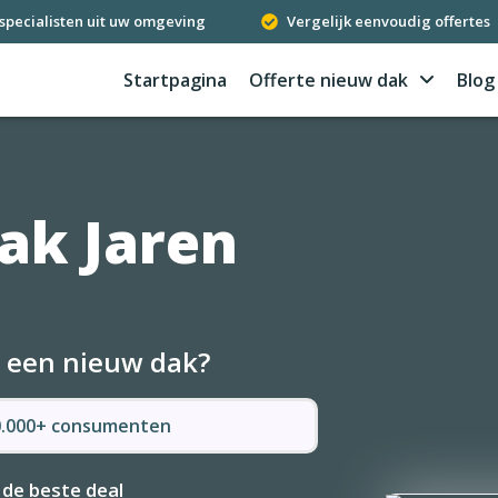
specialisten uit uw omgeving
Vergelijk eenvoudig offertes
Startpagina
Offerte nieuw dak
Blog
ak Jaren
r een nieuw dak?
50.000+ consumenten
 de beste deal