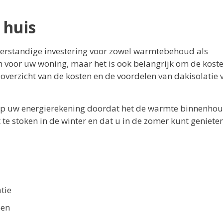
 huis
 verstandige investering voor zowel warmtebehoud als
en voor uw woning, maar het is ook belangrijk om de kost
overzicht van de kosten en de voordelen van dakisolatie 
n op uw energierekening doordat het de warmte binnenhou
 te stoken in de winter en dat u in de zomer kunt geniete
tie
oen