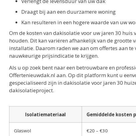
Verlengt de levensduur van uw dak
Draagt bij aan een duurzamere woning
Kan resulteren in een hogere waarde van uw wo
Om de kosten van dakisolatie voor uw jaren 30 huis va
houden. Dit kan variëren afhankelijk van de grootte 
installatie. Daarom raden we aan om offertes aan te 
nauwkeurige prijsindicatie te krijgen.
Als u op zoek bent naar een betrouwbare en professio
Offertenieuwdak.nl aan. Op dit platform kunt u eenvo
gespecialiseerd zijn in dakisolatie voor jaren 30 hui
dakisolatieproject.
Isolatiemateriaal
Gemiddelde kosten p
Glaswol
€20 – €30