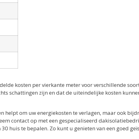
delde kosten per vierkante meter voor verschillende soor
hts schattingen zijn en dat de uiteindelijke kosten kunne
een helpt om uw energiekosten te verlagen, maar ook bijd
Neem contact op met een gespecialiseerd dakisolatiebedri
 30 huis te bepalen. Zo kunt u genieten van een goed geï