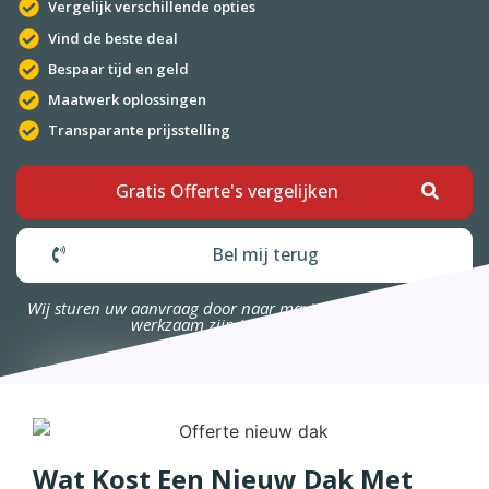
Vergelijk verschillende opties
Vind de beste deal
Bespaar tijd en geld
Maatwerk oplossingen
Transparante prijsstelling
Gratis Offerte's vergelijken
Bel mij terug
Wij sturen uw aanvraag door naar maximaal 4 bedrijven die
werkzaam zijn in uw omgeving.
Wat Kost Een Nieuw Dak Met