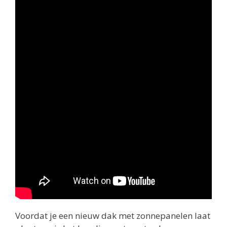
Voordat je een nieuw dak met zonnepanelen laat