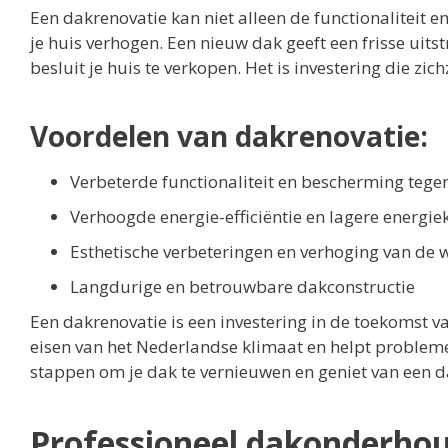
Een dakrenovatie kan niet alleen de functionaliteit
je huis verhogen. Een nieuw dak geeft een frisse uits
besluit je huis te verkopen. Het is investering die zic
Voordelen van dakrenovatie:
Verbeterde functionaliteit en bescherming te
Verhoogde energie-efficiëntie en lagere energie
Esthetische verbeteringen en verhoging van de 
Langdurige en betrouwbare dakconstructie
Een dakrenovatie is een investering in de toekomst va
eisen van het Nederlandse klimaat en helpt problem
stappen om je dak te vernieuwen en geniet van een da
Professioneel dakonderhou