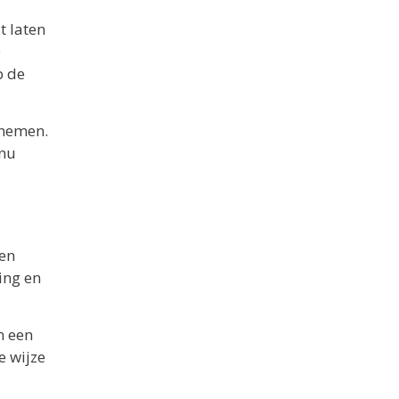
t laten
e
p de
rnemen.
 nu
gen
ing en
m een
e wijze