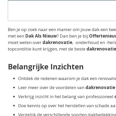
Ben je op zoek naar een manier om jouw dak een twe
met een
Dak Als Nieuw
? Dan ben je bij
Offertenieu
moet weten over
dakrenovatie
, -onderhoud en -hers
topconditie kunt krijgen, met de beste
dakrenovati
Belangrijke Inzichten
Ontdek de redenen waarom je dak een renovati
Leer meer over de voordelen van
dakrenovatie
Verkrijg inzicht in het belang van professioneel
Doe kennis op over het herstellen van schade a
Vergelijk de verschillende soorten dakbedekkin