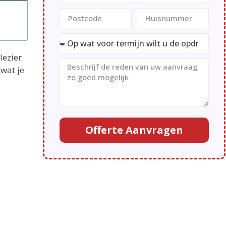
lezier
 wat je
Offerte Aanvragen