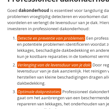
Goed
dakonderhoud
is essentieel voor langdurig da
problemen vroegtijdig detecteren en voorkomen dat 
voordelen en verlengt de levensduur van je dak. Hier
investeren in professioneel dakonderhoud:
Detectie en preventie van problemen:
Een profess
en potentiële problemen identificeren voordat z
lekkages, beschadigde dakbedekking en andere 
kun je kostbare reparaties in de toekomst vermi
Verlenging van de levensduur van je dak:
Door reg
levensduur van je dak aanzienlijk. Het reinigen 
herstellen van kleine beschadigingen dragen all
dakbedekking.
Optimale dakprestaties:
Professioneel dakonderho
gaat om het aanbrengen van een beschermende 
repareren van lekkages, het onderhouden van je 