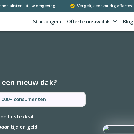
specialisten uit uw omgeving
Vergelijk eenvoudig offertes
Startpagina
Offerte nieuw dak
Blog
r een nieuw dak?
50.000+ consumenten
 de beste deal
aar tijd en geld