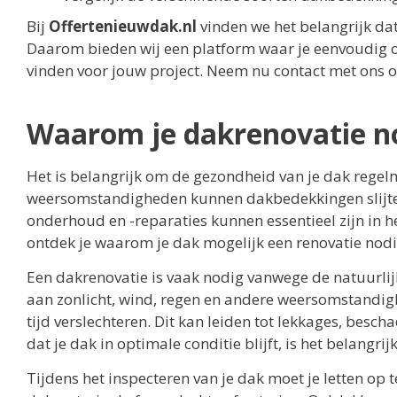
Bij
Offertenieuwdak.nl
vinden we het belangrijk dat
Daarom bieden wij een platform waar je eenvoudig of
vinden voor jouw project. Neem nu contact met ons 
Waarom je dakrenovatie n
Het is belangrijk om de gezondheid van je dak regelm
weersomstandigheden kunnen dakbedekkingen slijten,
onderhoud en -reparaties kunnen essentieel zijn in h
ontdek je waarom je dak mogelijk een renovatie nodig 
Een dakrenovatie is vaak nodig vanwege de natuurlij
aan zonlicht, wind, regen en andere weersomstandi
tijd verslechteren. Dit kan leiden tot lekkages, besc
dat je dak in optimale conditie blijft, is het belangr
Tijdens het inspecteren van je dak moet je letten op 