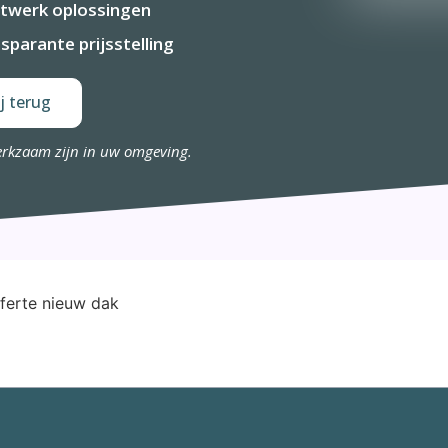
twerk oplossingen
sparante prijsstelling
j terug
erkzaam zijn in uw omgeving.