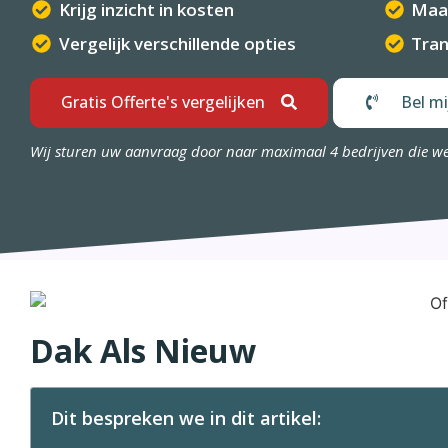
Krijg inzicht in kosten
Maa
Vergelijk verschillende opties
Tran
Gratis Offerte's vergelijken
Bel mi
Wij sturen uw aanvraag door naar maximaal 4 bedrijven die w
Dak Als Nieuw
Dit bespreken we in dit artikel: