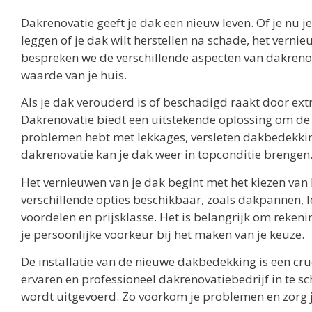
Dakrenovatie geeft je dak een nieuw leven. Of je nu 
leggen of je dak wilt herstellen na schade, het verni
bespreken we de verschillende aspecten van dakrenovat
waarde van je huis.
Als je dak verouderd is of beschadigd raakt door ex
Dakrenovatie biedt een uitstekende oplossing om de fu
problemen hebt met lekkages, versleten dakbedekkin
dakrenovatie kan je dak weer in topconditie brengen
Het vernieuwen van je dak begint met het kiezen van 
verschillende opties beschikbaar, zoals dakpannen, l
voordelen en prijsklasse. Het is belangrijk om reke
je persoonlijke voorkeur bij het maken van je keuze.
De installatie van de nieuwe dakbedekking is een cr
ervaren en professioneel dakrenovatiebedrijf in te sc
wordt uitgevoerd. Zo voorkom je problemen en zorg j