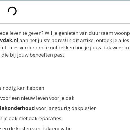
ede leven te geven? Wil je genieten van duurzaam woonp
wdak.nl
aan het juiste adres! In dit artikel ontdek je alles
tel. Lees verder om te ontdekken hoe je jouw dak weer in
e
die bij jouw behoeften past.
e nodig kan hebben
voor een nieuw leven voor je dak
dakonderhoud
voor langdurig dakplezier
an je dak met dakreparaties
g en de kosten van dakrenovatie