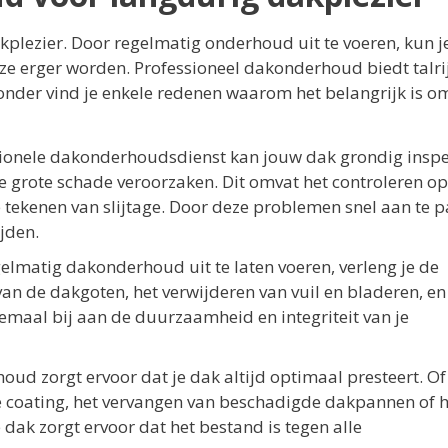
kplezier. Door regelmatig onderhoud uit te voeren, kun j
ze erger worden. Professioneel dakonderhoud biedt talri
onder vind je enkele redenen waarom het belangrijk is om
ionele dakonderhoudsdienst kan jouw dak grondig inspe
e grote schade veroorzaken. Dit omvat het controleren op
tekenen van slijtage. Door deze problemen snel aan te p
jden.
elmatig dakonderhoud uit te laten voeren, verleng je de
van de dakgoten, het verwijderen van vuil en bladeren, en
emaal bij aan de duurzaamheid en integriteit van je
ud zorgt ervoor dat je dak altijd optimaal presteert. Of
coating, het vervangen van beschadigde dakpannen of h
dak zorgt ervoor dat het bestand is tegen alle