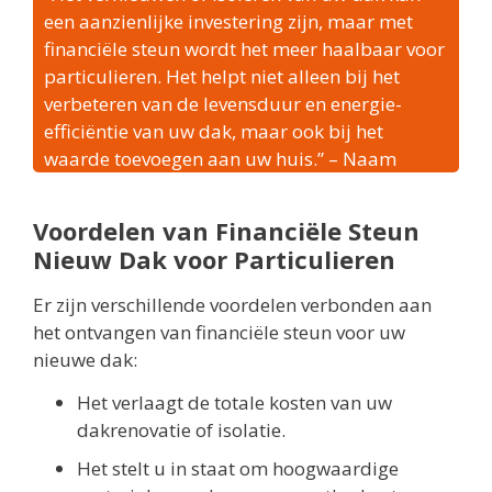
een aanzienlijke investering zijn, maar met
financiële steun wordt het meer haalbaar voor
particulieren. Het helpt niet alleen bij het
verbeteren van de levensduur en energie-
efficiëntie van uw dak, maar ook bij het
waarde toevoegen aan uw huis.” – Naam
Voordelen van Financiële Steun
Nieuw Dak voor Particulieren
Er zijn verschillende voordelen verbonden aan
het ontvangen van financiële steun voor uw
nieuwe dak:
Het verlaagt de totale kosten van uw
dakrenovatie of isolatie.
Het stelt u in staat om hoogwaardige