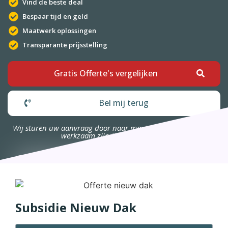
Vind de beste deal
Bespaar tijd en geld
Maatwerk oplossingen
Transparante prijsstelling
Gratis Offerte's vergelijken
Bel mij terug
Wij sturen uw aanvraag door naar maximaal 4 bedrijven die
werkzaam zijn in uw omgeving.
Subsidie Nieuw Dak