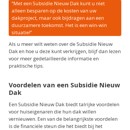
“Met een Subsidie Nieuw Dak kunt u niet
alleen besparen op de kosten van uw
dakproject, maar ook bijdragen aan een
duurzamere toekomst. Het is een win-win
situatie!”
Als u meer wilt weten over de Subsidie Nieuw
Dak en hoe u deze kunt verkrijgen, blijf dan lezen
voor meer gedetailleerde informatie en
praktische tips.
Voordelen van een Subsidie Nieuw
Dak
Een Subsidie Nieuw Dak biedt talrijke voordelen
voor huiseigenaren die hun dak willen
vernieuwen. Een van de belangrijkste voordelen
is de financiële steun die het biedt bij het