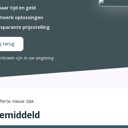
aar tijd en geld
twerk oplossingen
sparante prijsstelling
j terug
erkzaam zijn in uw omgeving.
Gemiddeld