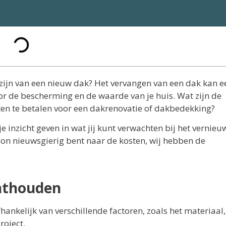
zijn van een nieuw dak? Het vervangen van een dak kan e
voor de bescherming en de waarde van je huis. Wat zijn de
ten te betalen voor een dakrenovatie of dakbedekking?
 inzicht geven in wat jij kunt verwachten bij het vernie
oon nieuwsgierig bent naar de kosten, wij hebben de
onthouden
ankelijk van verschillende factoren, zoals het materiaal,
roject.