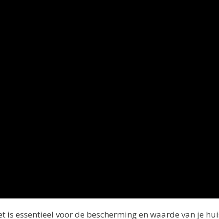
et is essentieel voor de bescherming en waarde van je hui