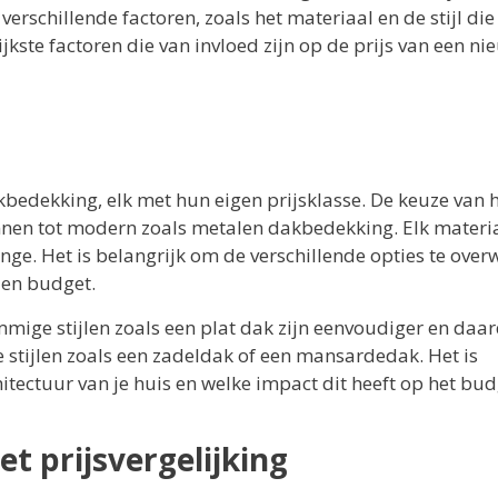
erschillende factoren, zoals het materiaal en de stijl die 
kste factoren die van invloed zijn op de prijs van een ni
kbedekking, elk met hun eigen prijsklasse. De keuze van 
annen tot modern zoals metalen dakbedekking. Elk materi
ge. Het is belangrijk om de verschillende opties te ove
 en budget.
Sommige stijlen zoals een plat dak zijn eenvoudiger en daa
stijlen zoals een zadeldak of een mansardedak. Het is
hitectuur van je huis en welke impact dit heeft op het bud
t prijsvergelijking