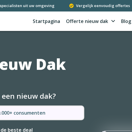
specialisten uit uw omgeving
Vergelijk eenvoudig offertes
Startpagina
Offerte nieuw dak
Blog
ieuw Dak
r een nieuw dak?
50.000+ consumenten
 de beste deal