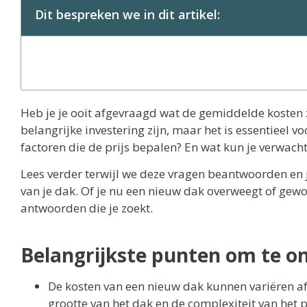
Dit bespreken we in dit artikel:
Heb je je ooit afgevraagd wat de gemiddelde kosten 
belangrijke investering zijn, maar het is essentieel 
factoren die de prijs bepalen? En wat kun je verwach
Lees verder terwijl we deze vragen beantwoorden en je
van je dak. Of je nu een nieuw dak overweegt of gew
antwoorden die je zoekt.
Belangrijkste punten om te 
De kosten van een nieuw dak kunnen variëren afh
grootte van het dak en de complexiteit van het p