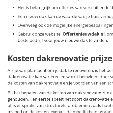
Het is belangrijk om offertes van verschillende 
Een nieuw dak kan de waarde van je huis verho
Overweeg ook de mogelijke energiebesparingen 
Gebruik onze website,
Offertenieuwdak.nl
, om
beste bedrijf voor jouw nieuwe dak te vinden.
Kosten dakrenovatie prijz
Als je van plan bent om je dak te renoveren, is het b
dakrenovatie kan variëren en wordt beïnvloed door ve
de kosten van dakrenovatie en je voorzien van een s
Bij het bepalen van de kosten van dakrenovatie zijn
gehouden. Ten eerste speelt het soort dakrenovatie 
of is er sprake van structurele problemen zoals hout
invloed op de kosten, evenals de moeilijkheidsgraad 