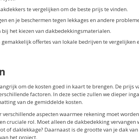
dakdekkers te vergelijken om de beste prijs te vinden.
gen en je beschermen tegen lekkages en andere problem
bij het kiezen van dakbedekkingsmaterialen.
 gemakkelijk offertes van lokale bedrijven te vergelijken 
en
elangrijk om de kosten goed in kaart te brengen. De prijs 
rschillende factoren. In deze sectie zullen we dieper ing
chatting van de gemiddelde kosten.
 er verschillende aspecten waarmee rekening moet worden
een cruciale rol. Moet alleen de dakbedekking vervangen
rot of daklekkage? Daarnaast is de grootte van je dak van
van het project.