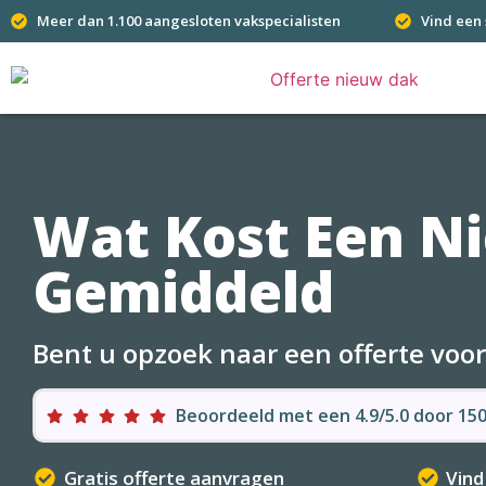
Meer dan 1.100 aangesloten vakspecialisten
Vind een 
Wat Kost Een N
Gemiddeld
Bent u opzoek naar een offerte voo
Beoordeeld met een 4.9/5.0 door 1
Gratis offerte aanvragen
Vind