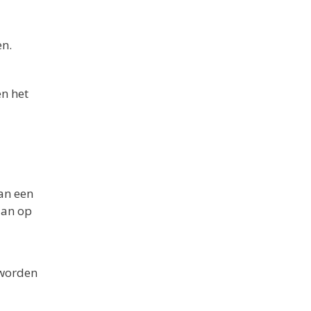
en.
en het
van een
aan op
 worden