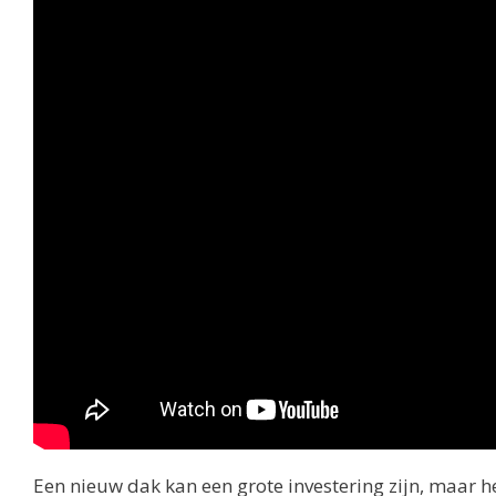
Een nieuw dak kan een grote investering zijn, maar h