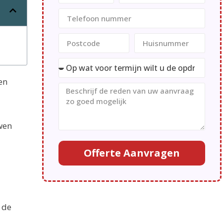
en
uwen
Offerte Aanvragen
 de