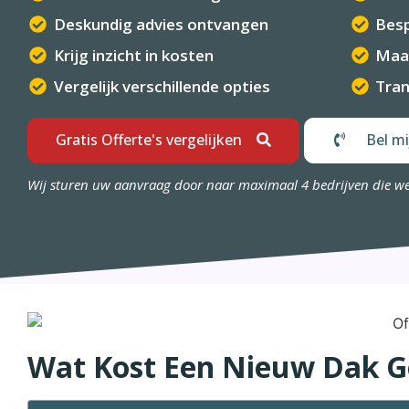
Deskundig advies ontvangen
Besp
Krijg inzicht in kosten
Maa
Vergelijk verschillende opties
Tran
Gratis Offerte's vergelijken
Bel mi
Wij sturen uw aanvraag door naar maximaal 4 bedrijven die w
Wat Kost Een Nieuw Dak 