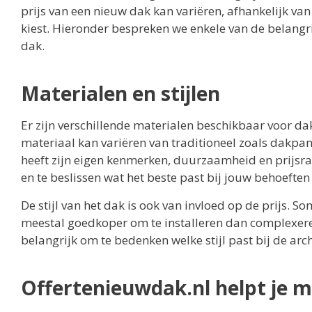
prijs van een nieuw dak kan variëren, afhankelijk van v
kiest. Hieronder bespreken we enkele van de belangrij
dak.
Materialen en stijlen
Er zijn verschillende materialen beschikbaar voor da
materiaal kan variëren van traditioneel zoals dakp
heeft zijn eigen kenmerken, duurzaamheid en prijsran
en te beslissen wat het beste past bij jouw behoeften
De stijl van het dak is ook van invloed op de prijs. 
meestal goedkoper om te installeren dan complexere 
belangrijk om te bedenken welke stijl past bij de arc
Offertenieuwdak.nl helpt je me