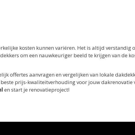
rkelijke kosten kunnen variëren. Het is altijd verstandig
akdekkers om een nauwkeuriger beeld te krijgen van de ko
ijk offertes aanvragen en vergelijken van lokale dakdekk
e beste prijs-kwaliteitverhouding voor jouw dakrenovatie 
nl
en start je renovatieproject!